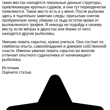
таких местах находятся локальные донные структуры,
привлекающие крупных судаков, и они тут периодически
появляются. Такое место есть и у меня. После рыбалки
здесь я тщательно заметаю следы: присыпаю снегом
пробуренную лунку, убираю со льда остатки крови от
выловленного трофея. Я никогда не подойду к своему
месту, если метрах в двухстах или ближе от него
находятся другие рыболовы.
Умению ловить скрытно, нужно учиться. Оно состоит из
симбиоза опыта, самообладания и доверия собственной
снасти. Именно умение ловить скрытно во многом
отличает опытного судачатника от начинающего
рыболова.
Источник
Оцените статью