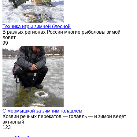
Техника игры зимней блесной
В разных регионах России многие рыболовы зимой
ловят
99
С мормышкой за зимним голавлем
Хозяин речных перекатов — голавль — и зимой ведет
активный
123