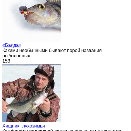
«Балда»
Какими необычными бывают порой названия
рыболовных
153
Хищник глухозимья