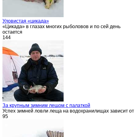
Уловистая «цикада»
«Цикада» в глазах многих рыболовов и по сей день
остается
144
За крупным зимним лещом с палаткой
Успех зимней ловли леща на водохранилищах зависит от
95