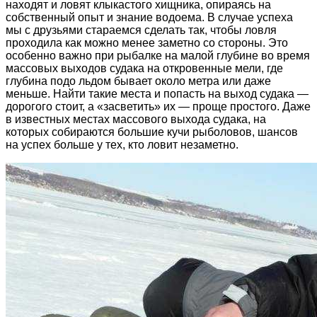
находят и ловят клыкастого хищника, опираясь на
собственный опыт и знание водоема. В случае успеха
мы с друзьями стараемся сделать так, чтобы ловля
проходила как можно менее заметно со стороны. Это
особенно важно при рыбалке на малой глубине во время
массовых выходов судака на откровенные мели, где
глубина подо льдом бывает около метра или даже
меньше. Найти такие места и попасть на выход судака —
дорогого стоит, а «засветить» их — проще простого. Даже
в известных местах массового выхода судака, на
которых собираются большие кучи рыболовов, шансов
на успех больше у тех, кто ловит незаметно.