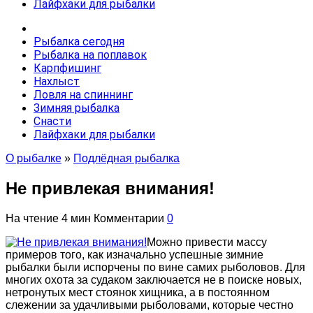
Лайфхаки для рыбалки
Рыбалка сегодня
Рыбалка на поплавок
Карпфишинг
Нахлыст
Ловля на спиннинг
Зимняя рыбалка
Снасти
Лайфхаки для рыбалки
О рыбалке
»
Подлёдная рыбалка
Не привлекая внимания!
На чтение
4 мин
Комментарии
0
Можно привести массу
примеров того, как изначально успешные зимние
рыбалки были испорчены по вине самих рыболовов. Для
многих охота за судаком заключается не в поиске новых,
нетронутых мест стоянок хищника, а в постоянном
слежении за удачливыми рыболовами, которые честно