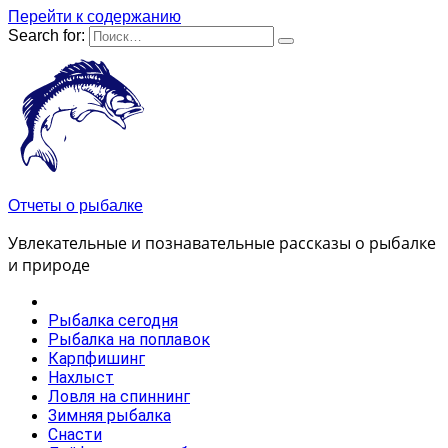
Перейти к содержанию
Search for:
Отчеты о рыбалке
Увлекательные и познавательные рассказы о рыбалке
и природе
Рыбалка сегодня
Рыбалка на поплавок
Карпфишинг
Нахлыст
Ловля на спиннинг
Зимняя рыбалка
Снасти