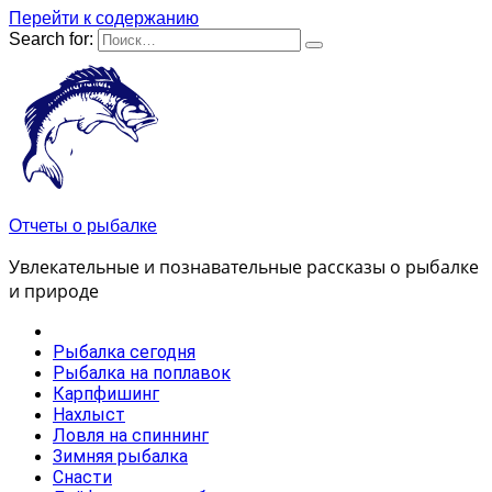
Перейти к содержанию
Search for:
Отчеты о рыбалке
Увлекательные и познавательные рассказы о рыбалке
и природе
Рыбалка сегодня
Рыбалка на поплавок
Карпфишинг
Нахлыст
Ловля на спиннинг
Зимняя рыбалка
Снасти