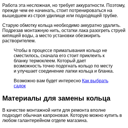
Работа эта несложная, но требует аккуратности. Поэтому,
прежде чем ее начинать, стоит потренироваться на
вышедшем из строя удилище или подходящей трубке.
Старую обмотку кольца необходимо аккуратно удалить.
Подрезав монтажную нить, остатки лака разогреть струей
кипящей воды, а место установки обезжирить
растворителем.
Чтобы в процессе приматывания кольцо не
сместилось, сначала его стоит приклеить к
бланку термоклеем. Который дает
возможность точно подогнать кольцо по месту
и улучшает соединение лапки кольца и бланка.
Возможно вам будет интересно
Как выбрать
садок
Материалы для замены кольца
В качестве монтажной нити для ремонта вполне
подходит обычная капроновая. Которую можно купить в
любом галантерейном отделе магазина.