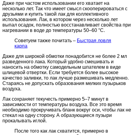
Даже при частом использовании его хватает на
несколько лет. Так что имеет смысл скооперироваться с
друзьями и купить такой лак для коллективного
использования. Лак, в котором через несколько лет
выпал осадок, полностью восстанавливает свойства при
нагревании в воде до температуры 50–60 °С.
Советуем также почитать –
Быстрая ловля
карпа
Даже для широкой обмотки понадобится не более 2 мл
разведенного лака. Который удобно смешивать и
наносить на обмотку самодельным шпателем в виде
шлицевой отвертки. Если требуется более высокое
качество заливки, то лак лучше размешивать медленно.
Стараясь не допускать образования мелких пузырьков
воздуха.
Лак сохраняет текучесть примерно 5–7 минут в
зависимости от температуры воздуха. Все это время
необходимо прокручивать бланк вокруг оси, чтобы лак не
стекал на одну сторону. А образующиеся пузыри
прокалывать иглой.
После того как лак схватится, примерно в