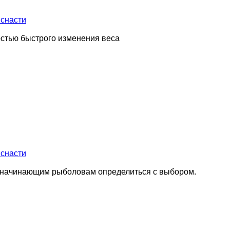
снасти
остью быстрого изменения веса
снасти
т начинающим рыболовам определиться с выбором.