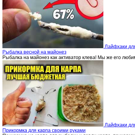
Лайфхаки дл
Рыбалка весной на майонез
Рыбалка на майонез как активатор клева! Мы же его люби
Лайфхаки дл
Прикормка для карпа своими руками