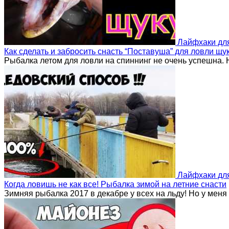
Лайфхаки дл
Как сделать и забросить снасть “Поставуша” для ловли щук
Рыбалка летом для ловли на спиннинг не очень успешна. 
Лайфхаки дл
Когда ловишь не как все! Рыбалка зимой на летние снасти
Зимняя рыбалка 2017 в декабре у всех на льду! Но у мен