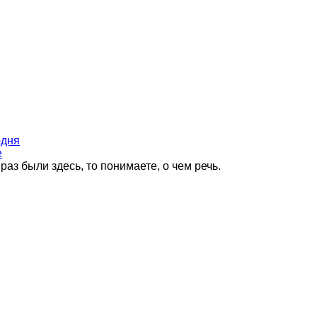
одня
е
раз были здесь, то понимаете, о чем речь.