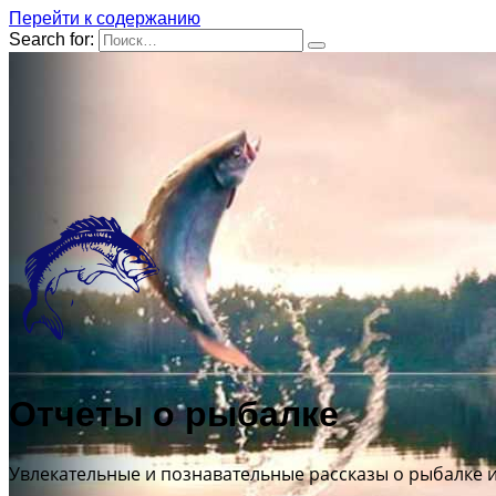
Перейти к содержанию
Search for:
Отчеты о рыбалке
Увлекательные и познавательные рассказы о рыбалке 