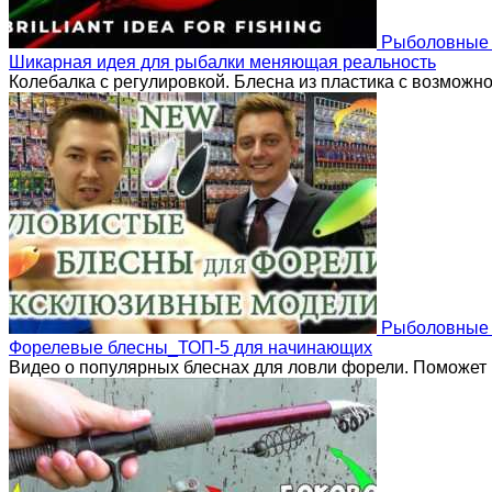
Рыболовные 
Шикарная идея для рыбалки меняющая реальность
Колебалка с регулировкой. Блесна из пластика с возможн
Рыболовные 
Форелевые блесны_ТОП-5 для начинающих
Видео о популярных блеснах для ловли форели. Поможе