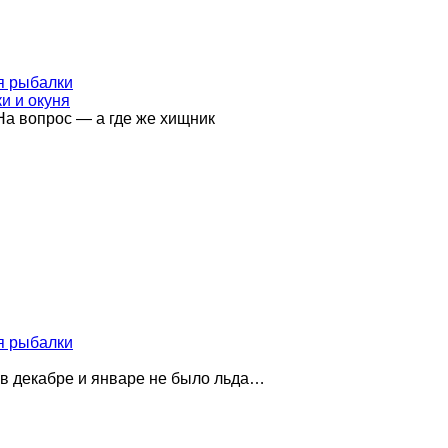
я рыбалки
и и окуня
На вопрос — а где же хищник
я рыбалки
я в декабре и январе не было льда…