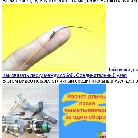
Всем привет, ну и как всегда с вами Денис Бажко на кана
Лайфхаки дл
Как связать леску между собой. Соединительный узел
В этом видео покажу отличный соединительный узел для р