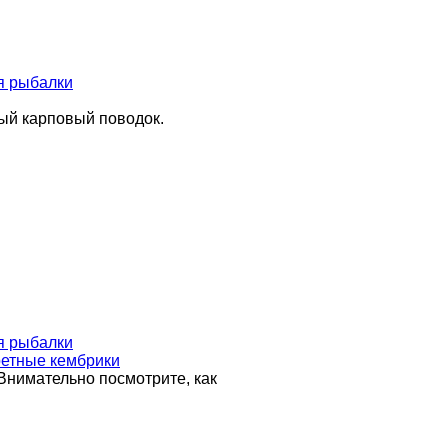
я рыбалки
ный карповый поводок.
я рыбалки
ретные кембрики
 Внимательно посмотрите, как