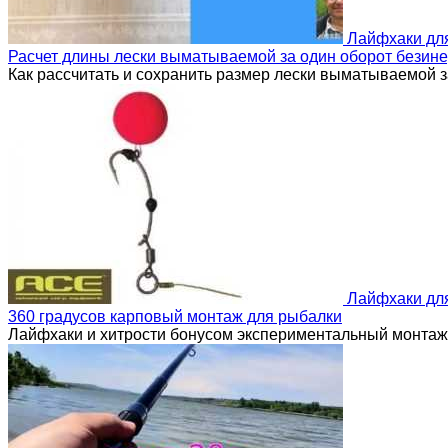
Лайфхаки дл
Расчет длины лески выматываемой за один оборот безин
Как рассчитать и сохранить размер лески выматываемой з
Лайфхаки дл
360 градусов карповый монтаж для рыбалки
Лайфхаки и хитрости бонусом экспериментальный монтаж