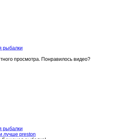
я рыбалки
иятного просмотра. Понравилось видео?
я рыбалки
 лучше preston