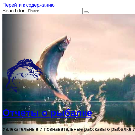
Перейти к содержанию
Search for:
Отчеты о рыбалке
Увлекательные и познавательные рассказы о рыбалке 