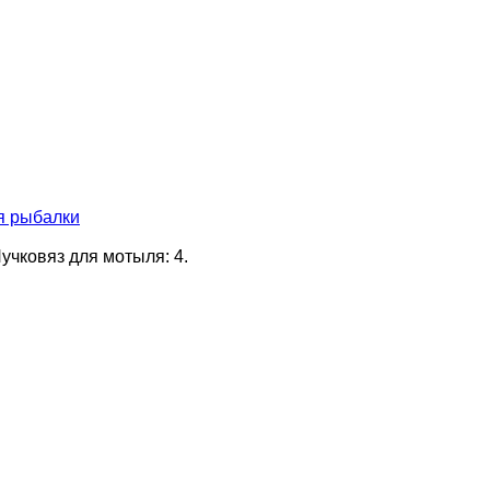
я рыбалки
Пучковяз для мотыля: 4.