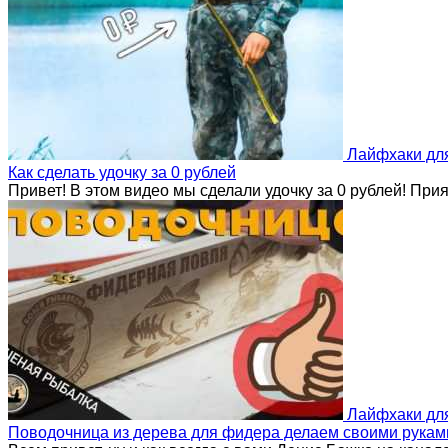
Лайфхаки дл
Как сделать удочку за 0 рублей
Привет! В этом видео мы сделали удочку за 0 рублей! Пр
Лайфхаки дл
Поводочница из дерева для фидера делаем своими руками