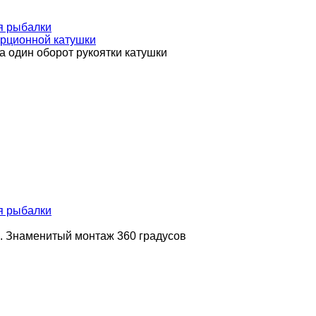
я рыбалки
ерционной катушки
а один оборот рукоятки катушки
я рыбалки
. Знаменитый монтаж 360 градусов