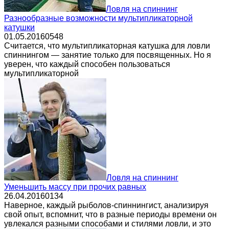
Ловля на спиннинг
Разнообразные возможности мультипликаторной
катушки
01.05.2016
0
548
Считается, что мультипликаторная катушка для ловли
спиннингом — занятие только для посвященных. Но я
уверен, что каждый способен пользоваться
мультипликаторной
Ловля на спиннинг
Уменьшить массу при прочих равных
26.04.2016
0
134
Наверное, каждый рыболов-спиннингист, анализируя
свой опыт, вспомнит, что в разные периоды времени он
увлекался разными способами и стилями ловли, и это