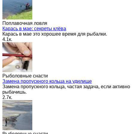
Поплавочная ловля
Карась в мае: секреты клёва
Карась в мае это хорошее время для рыбалки.
4.1к.
Рыболовные снасти
Замена пропускного кольца на удилище
Замена пропускного кольца, частая задача, если активно
рыбачишь.
2.7к.
Рыболовные снасти