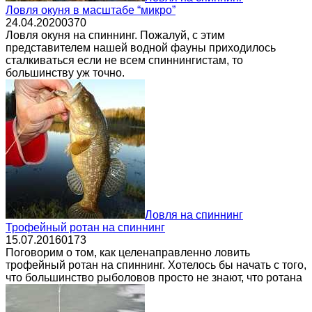
Ловля окуня в масштабе “микро”
24.04.2020
0
370
Ловля окуня на спиннинг. Пожалуй, с этим
представителем нашей водной фауны приходилось
сталкиваться если не всем спиннингистам, то
большинству уж точно.
Ловля на спиннинг
Трофейный ротан на спиннинг
15.07.2016
0
173
Поговорим о том, как целенаправленно ловить
трофейный ротан на спиннинг. Хотелось бы начать с того,
что большинство рыболовов просто не знают, что ротана