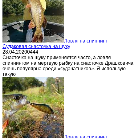
Ловля на спиннинг
Судаковая снасточка на щуку
28.04.2020
0
444
Снасточка на щуку применяется часто, а ловля
спиннингом на мертвую рыбку на снасточке Драшковича
очень популярна среди «судачатников». Я использую
такую
Ловля на спиннинг