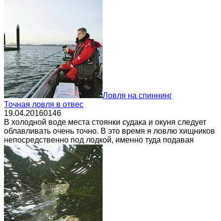
Ловля на спиннинг
Точная ловля в отвес
19.04.2016
0
146
В холодной воде места стоянки судака и окуня следует
облавливать очень точно. В это время я ловлю хищников
непосредственно под лодкой, именно туда подавая