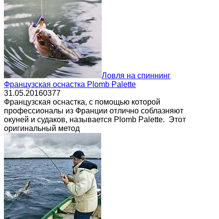
Ловля на спиннинг
Французская оснастка Plomb Palette
31.05.2016
0
377
Французская оснастка, с помощью которой
профессионалы из Франции отлично соблазняют
окуней и судаков, называется Plomb Palette. Этот
оригинальный метод