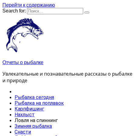
Перейти к содержанию
Search for:
Отчеты о рыбалке
Увлекательные и познавательные рассказы о рыбалке
и природе
Рыбалка сегодня
Рыбалка на поплавок
Карпфишинг
Нахлыст
Ловля на спиннинг
Зимняя рыбалка
Снасти