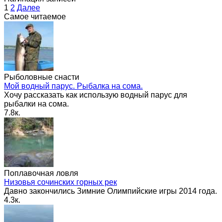
1
2
Далее
Самое читаемое
Рыболовные снасти
Мой водный парус. Рыбалка на сома.
Хочу рассказать как использую водный парус для
рыбалки на сома.
7.8к.
Поплавочная ловля
Низовья сочинских горных рек
Давно закончились Зимние Олимпийские игры 2014 года.
4.3к.