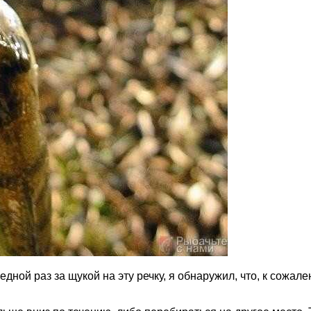
ной раз за щукой на эту речку, я обнаружил, что, к сожален