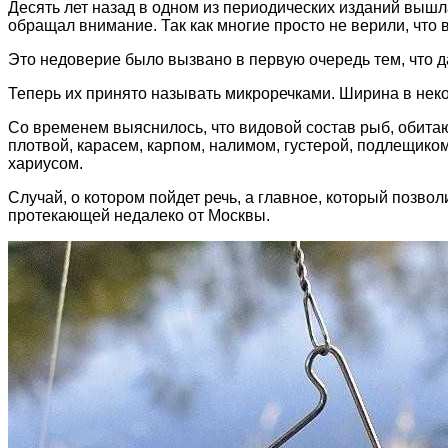
Десять лет назад в одном из периодических изданий вышла
обращал внимание. Так как многие просто не верили, что 
Это недоверие было вызвано в первую очередь тем, что 
Теперь их принято называть микроречками. Ширина в нек
Со временем выяснилось, что видовой состав рыб, обитаю
плотвой, карасем, карпом, налимом, густерой, подлещиком
хариусом.
Случай, о котором пойдет речь, а главное, который позво
протекающей недалеко от Москвы.