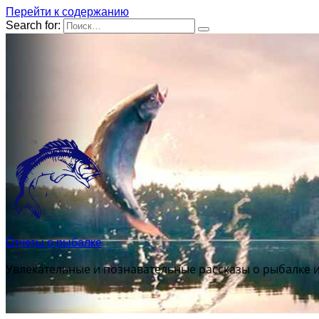
Перейти к содержанию
Search for:
Отчеты о рыбалке
Увлекательные и познавательные рассказы о рыбалке 