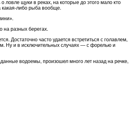
о ловле щуки в реках, на которые до этого мало кто
а какая-либо рыба вообще.
мини».
о на разных берегах.
я. Достаточно часто удается встретиться с голавлем,
ем. Ну и в исключительных случаях — с форелью и
 данные водоемы, произошел много лет назад на речке,