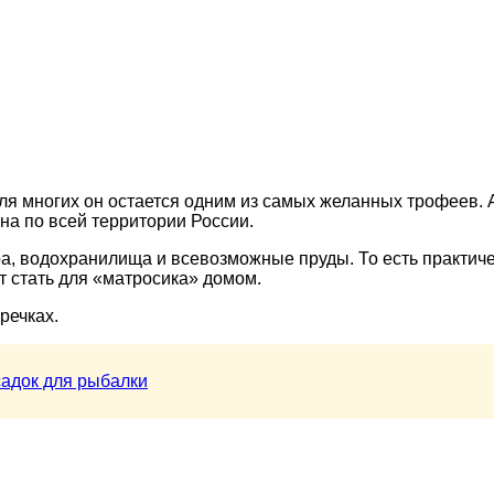
ля многих он остается одним из самых желанных трофеев. А
на по всей территории России.
а, водохранилища и всевозможные пруды. То есть практич
т стать для «матросика» домом.
речках.
садок для рыбалки