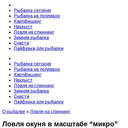
Рыбалка сегодня
Рыбалка на поплавок
Карпфишинг
Нахлыст
Ловля на спиннинг
Зимняя рыбалка
Снасти
Лайфхаки для рыбалки
Рыбалка сегодня
Рыбалка на поплавок
Карпфишинг
Нахлыст
Ловля на спиннинг
Зимняя рыбалка
Снасти
Лайфхаки для рыбалки
О рыбалке
»
Ловля на спиннинг
Ловля окуня в масштабе “микро”