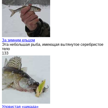
За зимним ельцом
Эта небольшая рыба, имеющая вытянутое серебристое
тело
133
Уловистая «цикада»