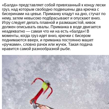
«Балда» представляет собой привязанный к концу лески
груз, над которым свободно подвешены два крючка с
бисеринами на цевье. Приманку кладут на дно, стучат по
нему, затем невысоко подбрасывают и опускают вниз.
Игру следует делать плавной и размашистой, кивок
должен описывать овалы. Приманка в воде двигается
неадекватно — самая что ни на есть «балда»! В
моменты, когда груз идет вниз, крючки с бисером
поднимаются вверх, и приманка постоянно машет
«ручками», словно рачок или жучок. Такая подача
нравится самой разнообразной рыбе.