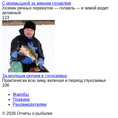
С мормышкой за зимним голавлем
Хозяин речных перекатов — голавль — и зимой ведет
активный
123
За крупным окунем в глухозимье
Практически всю зиму, включая и период глухозимья
106
Жалобы
Правила
Рекламодателям
© 2026 Отчеты о рыбалке