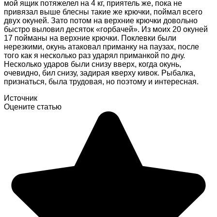
мой ящик потяжелел на 4 кг, приятель же, пока не
привязал выше блесны такие же крючки, поймал всего
двух окуней. Зато потом на верхние крючки довольно
быстро выловил десяток «горбачей». Из моих 20 окуней
17 пойманы на верхние крючки. Поклевки были
нерезкими, окунь атаковал приманку на паузах, после
того как я несколько раз ударял приманкой по дну.
Несколько ударов были снизу вверх, когда окунь,
очевидно, бил снизу, задирая кверху кивок. Рыбалка,
признаться, была трудовая, но поэтому и интересная.
Источник
Оцените статью