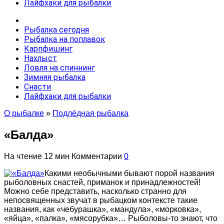
Лайфхаки для рыбалки
Рыбалка сегодня
Рыбалка на поплавок
Карпфишинг
Нахлыст
Ловля на спиннинг
Зимняя рыбалка
Снасти
Лайфхаки для рыбалки
О рыбалке
»
Подлёдная рыбалка
«Балда»
На чтение
12 мин
Комментарии
0
Какими необычными бывают порой названия
рыболовных снастей, приманок и принадлежностей!
Можно себе представить, насколько странно для
непосвященных звучат в рыбацком контексте такие
названия, как «чебурашка», «мандула», «морковка»,
«яйца», «палка», «мясорубка»… Рыболовы-то знают, что