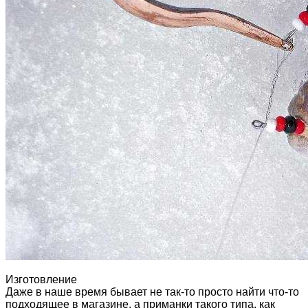
Изготовление
Даже в наше время бывает не так-то просто найти что-то
подходящее в магазине, а приманки такого типа, как