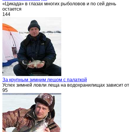
«Цикада» в глазах многих рыболовов и по сей день
остается
144
За крупным зимним лещом с палаткой
Успех зимней ловли леща на водохранилищах зависит от
95