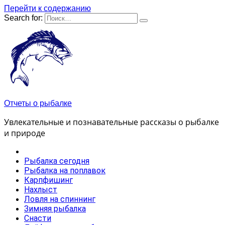
Перейти к содержанию
Search for:
Отчеты о рыбалке
Увлекательные и познавательные рассказы о рыбалке
и природе
Рыбалка сегодня
Рыбалка на поплавок
Карпфишинг
Нахлыст
Ловля на спиннинг
Зимняя рыбалка
Снасти