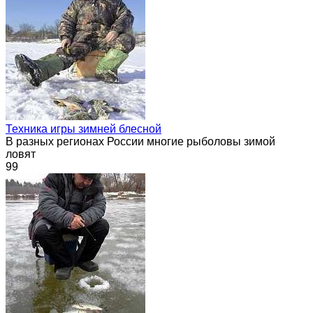
Техника игры зимней блесной
В разных регионах России многие рыболовы зимой
ловят
99