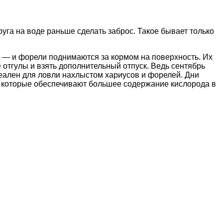
руга на воде раньше сделать заброс. Такое бывает только
на — и форели поднимаются за кормом на поверхность. Их
отгулы и взять дополнительный отпуск. Ведь сентябрь
еален для ловли нахлыстом хариусов и форелей. Дни
чи, которые обеспечивают большее содержание кислорода в