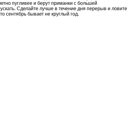
метно пугливее и берут приманки с большей
пускать. Сделайте лучше в течение дня перерыв и ловите
о сентябрь бывает не круглый год.