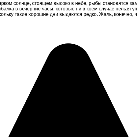
ярком солнце, стоящем высоко в небе, рыбы становятся за
балка в вечерние часы, которые ни в коем случае нельзя у
льку такие хорошие дни выдаются редко. Жаль, конечно, чт