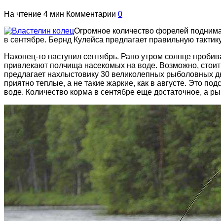
На чтение
4 мин
Комментарии
0
Огромное количество форелей поднимают
в сентябре. Бернд Кулейса предлагает правильную тактику
Наконец-то наступил сентябрь. Рано утром солнце пробив
привлекают полчища насекомых на воде. Возможно, стоит 
предлагает нахлыстовику 30 великолепных рыболовных д
приятно теплые, а не такие жаркие, как в августе. Это п
воде. Количество корма в сентябре еще достаточное, а р