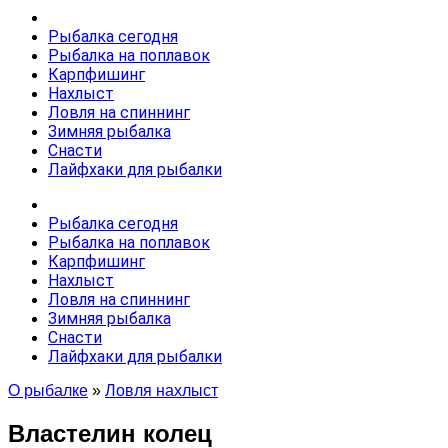
Рыбалка сегодня
Рыбалка на поплавок
Карпфишинг
Нахлыст
Ловля на спиннинг
Зимняя рыбалка
Снасти
Лайфхаки для рыбалки
Рыбалка сегодня
Рыбалка на поплавок
Карпфишинг
Нахлыст
Ловля на спиннинг
Зимняя рыбалка
Снасти
Лайфхаки для рыбалки
О рыбалке
»
Ловля нахлыст
Властелин колец