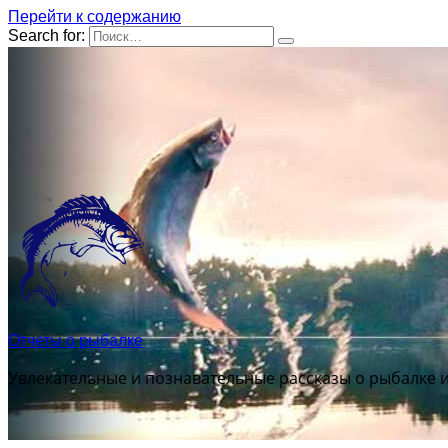
Перейти к содержанию
Search for:
Отчеты о рыбалке
Увлекательные и познавательные рассказы о рыбалке 