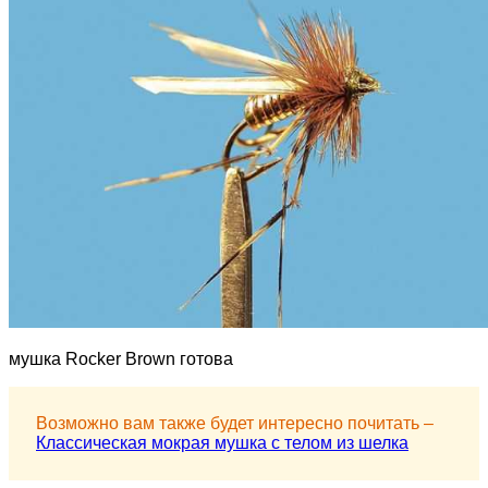
мушка Rocker Brown готова
Возможно вам также будет интересно почитать –
Классическая мокрая мушка с телом из шелка