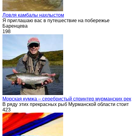
Ловля камбалы нахлыстом
Я приглашаю вас в путешествие на побережье
Баренцева
198
Морская кумжа – cеребристый спринтер мурманских рек
В ряду этих прекрасных рыб Мурманской области стоит
423