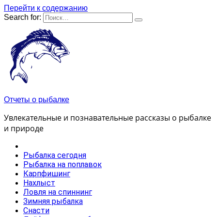
Перейти к содержанию
Search for:
Отчеты о рыбалке
Увлекательные и познавательные рассказы о рыбалке
и природе
Рыбалка сегодня
Рыбалка на поплавок
Карпфишинг
Нахлыст
Ловля на спиннинг
Зимняя рыбалка
Снасти