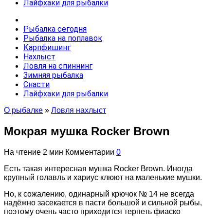
Лайфхаки для рыбалки
Рыбалка сегодня
Рыбалка на поплавок
Карпфишинг
Нахлыст
Ловля на спиннинг
Зимняя рыбалка
Снасти
Лайфхаки для рыбалки
О рыбалке
»
Ловля нахлыст
Мокрая мушка Rocker Brown
На чтение
2 мин
Комментарии
0
Есть такая интересная мушка Rocker Brown. Иногда
крупный голавль и хариус клюют на маленькие мушки.
Но, к сожалению, одинарный крючок № 14 не всегда
надёжно засекается в пасти большой и сильной рыбы,
поэтому очень часто приходится терпеть фиаско