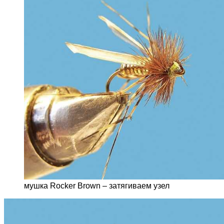
мушка Rocker Brown – затягиваем узел