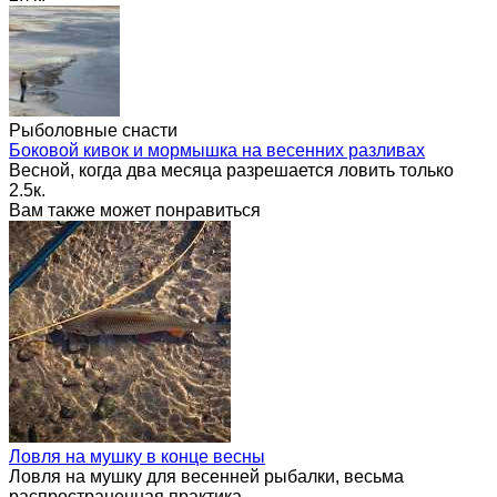
Рыболовные снасти
Боковой кивок и мормышка на весенних разливах
Весной, когда два месяца разрешается ловить только
2.5к.
Вам также может понравиться
Ловля на мушку в конце весны
Ловля на мушку для весенней рыбалки, весьма
распространенная практика.