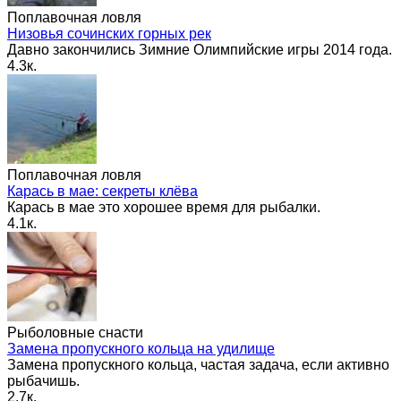
Поплавочная ловля
Низовья сочинских горных рек
Давно закончились Зимние Олимпийские игры 2014 года.
4.3к.
Поплавочная ловля
Карась в мае: секреты клёва
Карась в мае это хорошее время для рыбалки.
4.1к.
Рыболовные снасти
Замена пропускного кольца на удилище
Замена пропускного кольца, частая задача, если активно
рыбачишь.
2.7к.