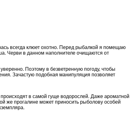
рась всегда клюет охотно. Перед рыбалкой я помещаю
ыша. Черви в данном наполнителе очищаются от
 уверенно. Поэтому в безветренную погоду, чтобы
чения. Зачастую подобная манипуляция позволяет
 происходят в самой гуще водорослей. Даже ароматной
той же прогалине может приносить рыболову особей
кземпляра.