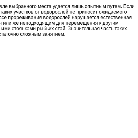
ловле выбранного места удается лишь опытным путем. Если
а таких участков от водорослей не приносит ожидаемого
цессе прореживания водорослей нарушается естественная
бы или же неподходящим для перемещения к другим
ными стоянками рыбьих стай. Значительная часть таких
статочно сложным занятием.