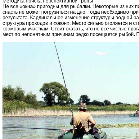
Методика поиска перспективной тропы
Не все «окна» пригодны для рыбалки. Некоторые из них п
снасть не может погрузиться на дно, тогда необходимо пр
результата. Кардинальное изменение структуры водной р
структура проходов и «окон». Место сильно оголяется и
кормовым участкам. Стоит сказать, что не все чистые пр
мест по непонятным причинам редко посещается рыбой. П