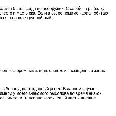
олжен быть всегда во всеоружии. С собой на рыбалку
 тесто и мастырка. Если в озере помимо карася обитают
ться на ловле крупной рыбы.
 очень осторожными, ведь слишком насыщенный запах
т рыболову долгожданный успех. В данном случае
имеру, у моего знакомого рыболова во время низкой
месь имеет интенсивно коричневый цвет и внешне