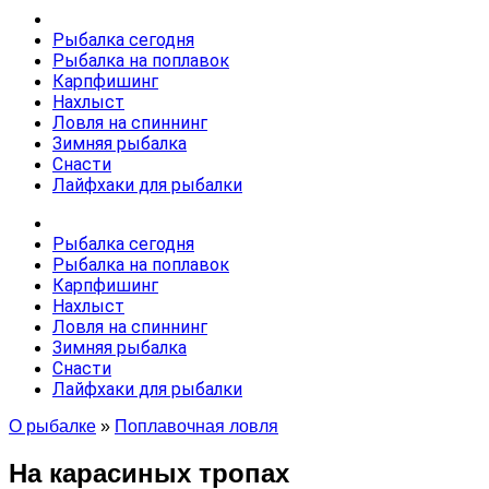
Рыбалка сегодня
Рыбалка на поплавок
Карпфишинг
Нахлыст
Ловля на спиннинг
Зимняя рыбалка
Снасти
Лайфхаки для рыбалки
Рыбалка сегодня
Рыбалка на поплавок
Карпфишинг
Нахлыст
Ловля на спиннинг
Зимняя рыбалка
Снасти
Лайфхаки для рыбалки
О рыбалке
»
Поплавочная ловля
На карасиных тропах