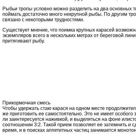
Рыбьи тропы условно можно разделить на два основных т
поймать достаточно много некрупной рыбы. По другим тро
связано с некоторыми трудностями.
Существует мнение, что поимка крупных карасей возможна
экземпляров всего в нескольких метрах от береговой лини
притягивают рыбу.
Прикормочная смесь
Чтобы удержать стаю карася на одном месте продолжител
же приготовить ее самостоятельно. Это не имеет особого 
ли заинтересуется наживкой, и выделяться на фоне илисто
соотношении 3:2. Такой прием позволяет ее затемнить и
время, и в поисках аппетитных частиц занимается монот