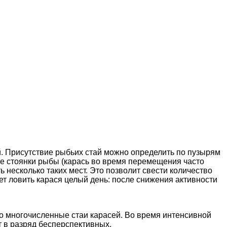
. Присутствие рыбьих стай можно определить по пузырям
те стоянки рыбы (карась во время перемещения часто
 несколько таких мест. Это позволит свести количество
т ловить карася целый день: после снижения активности
но многочисленные стаи карасей. Во время интенсивной
т в разряд бесперспективных.