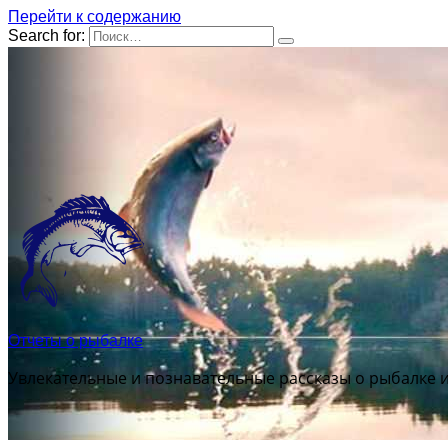
Перейти к содержанию
Search for:
Отчеты о рыбалке
Увлекательные и познавательные рассказы о рыбалке 