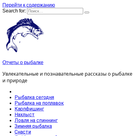
Перейти к содержанию
Search for:
Отчеты о рыбалке
Увлекательные и познавательные рассказы о рыбалке
и природе
Рыбалка сегодня
Рыбалка на поплавок
Карпфишинг
Нахлыст
Ловля на спиннинг
Зимняя рыбалка
Снасти