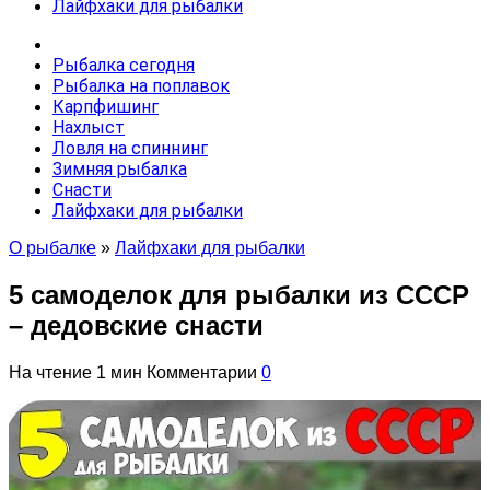
Лайфхаки для рыбалки
Рыбалка сегодня
Рыбалка на поплавок
Карпфишинг
Нахлыст
Ловля на спиннинг
Зимняя рыбалка
Снасти
Лайфхаки для рыбалки
О рыбалке
»
Лайфхаки для рыбалки
5 самоделок для рыбалки из СССР
– дедовские снасти
На чтение
1 мин
Комментарии
0