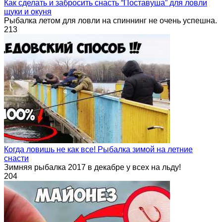
Как сделать и забросить снасть “Поставуша” для ловли
щуки и окуня
Рыбалка летом для ловли на спиннинг не очень успешна.
213
Когда ловишь не как все! Рыбалка зимой на летние
снасти
Зимняя рыбалка 2017 в декабре у всех на льду!
204