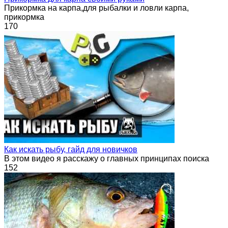
Прикормка на карпа,для рыбалки и ловли карпа,
прикормка
170
Как искать рыбу, гайд для новичков
В этом видео я расскажу о главных принципах поиска
152