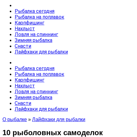
Рыбалка сегодня
Рыбалка на поплавок
Карпфишинг
Нахлыст
Ловля на спиннинг
Зимняя рыбалка
Снасти
Лайфхаки для рыбалки
Рыбалка сегодня
Рыбалка на поплавок
Карпфишинг
Нахлыст
Ловля на спиннинг
Зимняя рыбалка
Снасти
Лайфхаки для рыбалки
О рыбалке
»
Лайфхаки для рыбалки
10 рыболовных самоделок