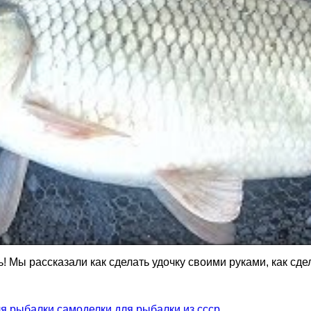
 Мы рассказали как сделать удочку своими руками, как сде
ля рыбалки
самоделки для рыбалки из ссср