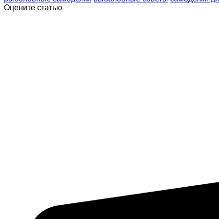
Оцените статью