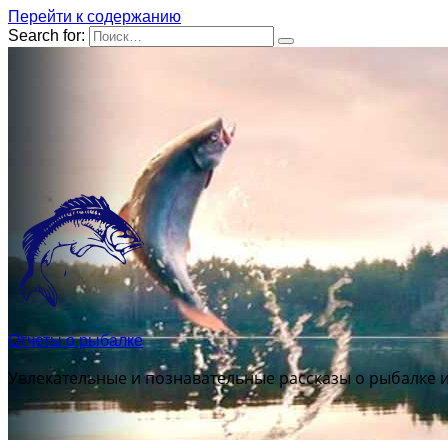
Перейти к содержанию
Search for:
Отчеты о рыбалке
Увлекательные и познавательные рассказы о рыбалке 