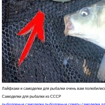
Лайфхаки и самоделки для рыбалки очень вам полюбились!
Самоделки для рыбалки из СССР
рыболовные самоделки
рыболовные советы
самоделки д