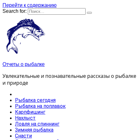
Перейти к содержанию
Search for:
Отчеты о рыбалке
Увлекательные и познавательные рассказы о рыбалке
и природе
Рыбалка сегодня
Рыбалка на поплавок
Карпфишинг
Нахлыст
Ловля на спиннинг
Зимняя рыбалка
Снасти