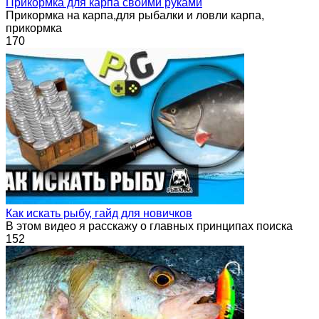
Прикормка для карпа своими руками
Прикормка на карпа,для рыбалки и ловли карпа,
прикормка
170
Как искать рыбу, гайд для новичков
В этом видео я расскажу о главных принципах поиска
152