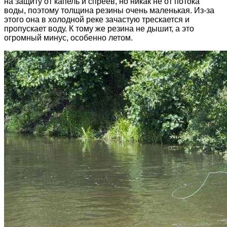
на защиту от капель и спреев, но никак не от потока
воды, поэтому толщина резины очень маленькая. Из-за
этого она в холодной реке зачастую трескается и
пропускает воду. К тому же резина не дышит, а это
огромный минус, особенно летом.