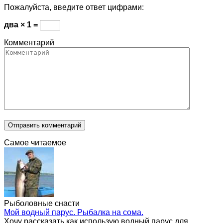
Пожалуйста, введите ответ цифрами:
два × 1 =
Комментарий
Самое читаемое
Рыболовные снасти
Мой водный парус. Рыбалка на сома.
Хочу рассказать как использую водный парус для