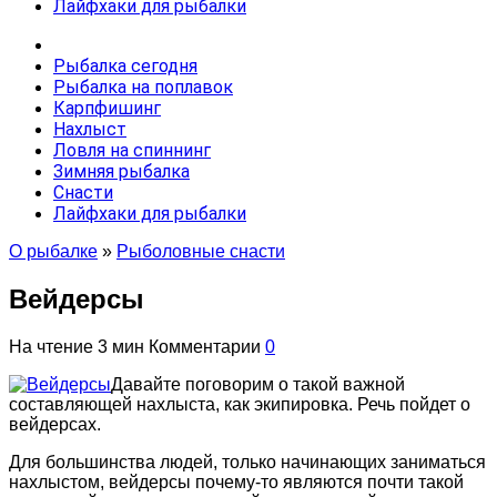
Лайфхаки для рыбалки
Рыбалка сегодня
Рыбалка на поплавок
Карпфишинг
Нахлыст
Ловля на спиннинг
Зимняя рыбалка
Снасти
Лайфхаки для рыбалки
О рыбалке
»
Рыболовные снасти
Вейдерсы
На чтение
3 мин
Комментарии
0
Давайте поговорим о такой важной
составляющей нахлыста, как экипировка. Речь пойдет о
вейдерсах.
Для большинства людей, только начинающих заниматься
нахлыстом, вейдерсы почему-то являются почти такой