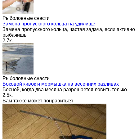
Рыболовные снасти
Замена пропускного кольца на удилище
Замена пропускного кольца, частая задача, если активно
рыбачишь.
2.7к.
Рыболовные снасти
Боковой кивок и мормышка на весенних разливах
Весной, когда два месяца разрешается ловить только
2.5к.
Вам также может понравиться