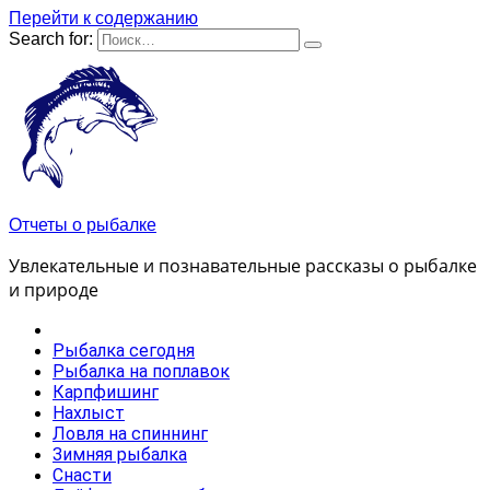
Перейти к содержанию
Search for:
Отчеты о рыбалке
Увлекательные и познавательные рассказы о рыбалке
и природе
Рыбалка сегодня
Рыбалка на поплавок
Карпфишинг
Нахлыст
Ловля на спиннинг
Зимняя рыбалка
Снасти