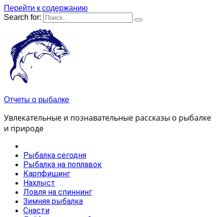
Перейти к содержанию
Search for:
Отчеты о рыбалке
Увлекательные и познавательные рассказы о рыбалке
и природе
Рыбалка сегодня
Рыбалка на поплавок
Карпфишинг
Нахлыст
Ловля на спиннинг
Зимняя рыбалка
Снасти