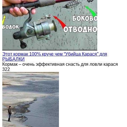
Этот кормак 100% круче чем “Убийца Карася” для
РЫБАЛКИ
Кормак – очень эффективная снасть для ловли карася
322