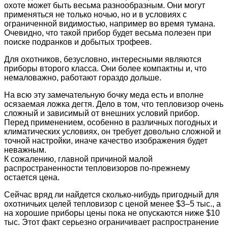
охоте может быть весьма разнообразным. Они могут
применяться не только ночью, но и в условиях с
ограниченной видимостью, например во время тумана.
Очевидно, что такой прибор будет весьма полезен при
поиске подранков и добытых трофеев.
Для охотников, безусловно, интересными являются
приборы второго класса. Они более компактны и, что
немаловажно, работают гораздо дольше.
На всю эту замечательную бочку меда есть и вполне
осязаемая ложка дегтя. Дело в том, что тепловизор очень
сложный и зависимый от внешних условий прибор.
Перед применением, особенно в различных погодных и
климатических условиях, он требует довольно сложной и
точной настройки, иначе качество изображения будет
неважным.
К сожалению, главной причиной малой
распространенности тепловизоров по-прежнему
остается цена.
Сейчас вряд ли найдется сколько-нибудь пригодный для
охотничьих целей тепловизор с ценой менее $3–5 тыс., а
на хорошие приборы цены пока не опускаются ниже $10
тыс. Этот факт серьезно ограничивает распространение