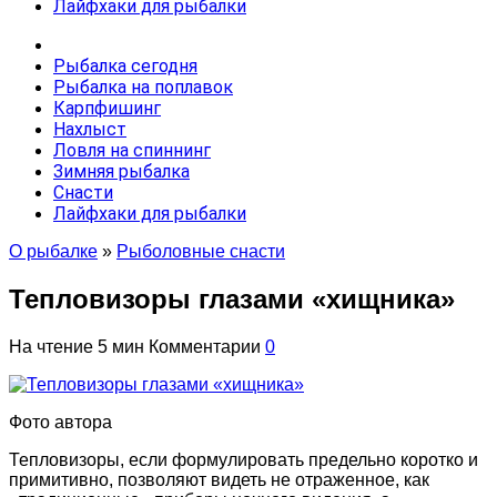
Лайфхаки для рыбалки
Рыбалка сегодня
Рыбалка на поплавок
Карпфишинг
Нахлыст
Ловля на спиннинг
Зимняя рыбалка
Снасти
Лайфхаки для рыбалки
О рыбалке
»
Рыболовные снасти
Тепловизоры глазами «хищника»
На чтение
5 мин
Комментарии
0
Фото автора
Тепловизоры, если формулировать предельно коротко и
примитивно, позволяют видеть не отраженное, как