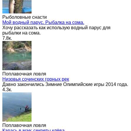
Рыболовные снасти
Мой водный парус. Рыбалка на сома.
Хочу рассказать как использую водный парус для
рыбалки на сома.
7.8к.
Поплавочная ловля
Низовья сочинских горных рек
Давно закончились Зимние Олимпийские игры 2014 года.
4.3к.
Поплавочная ловля
Карась в мае: секреты клёва