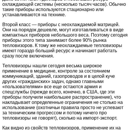
охлаждающей системы (несколько тысяч часов). Обычно
такие приборы используются стационарно или
устанавливаются на технике.
Второй класс — приборы с неохлаждаемой матрицей.
Они на порядок дешевле, могут изготавливаться в виде
компактных приборов небольшого веса. Поэтому сегодня
приборы этого типа занимают более 90% рынка
тепловизоров. К тому же неохлаждаемые тепловизоры
имеют гораздо больший ресурс и начинают работать
сразу после включения.
Тепловизоры нашли сегодня весьма широкое
применение в медицине, контроле за состоянием
коммуникаций, зданий, газопроводов и в целой куче
других «гражданских» задач, однако главными
«пользователями» все еще остаются армия и
спецслужбы (прежде всего, конечно, в США, где эти
приборы получили наибольшее распространение), что
накладывает определенные ограничения не столько на
использование (охотничьи правила просто не успевают
за техническим прогрессом и потому ничего про
тепловизоры не говорят), сколько на импорт-экспорт.
Как видно из свойств тепловизоров, применение их на