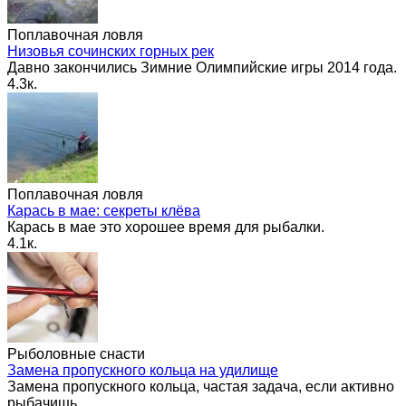
Поплавочная ловля
Низовья сочинских горных рек
Давно закончились Зимние Олимпийские игры 2014 года.
4.3к.
Поплавочная ловля
Карась в мае: секреты клёва
Карась в мае это хорошее время для рыбалки.
4.1к.
Рыболовные снасти
Замена пропускного кольца на удилище
Замена пропускного кольца, частая задача, если активно
рыбачишь.