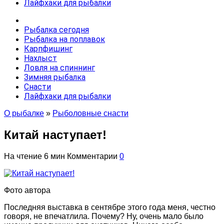
Лайфхаки для рыбалки
Рыбалка сегодня
Рыбалка на поплавок
Карпфишинг
Нахлыст
Ловля на спиннинг
Зимняя рыбалка
Снасти
Лайфхаки для рыбалки
О рыбалке
»
Рыболовные снасти
Китай наступает!
На чтение
6 мин
Комментарии
0
Фото автора
Последняя выставка в сентябре этого года меня, честно
говоря, не впечатлила. Почему? Ну, очень мало было