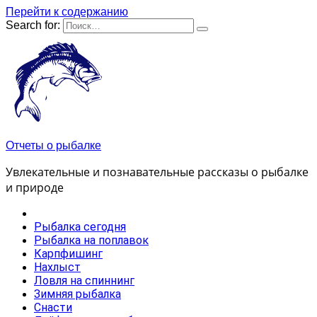
Перейти к содержанию
Search for:
Отчеты о рыбалке
Увлекательные и познавательные рассказы о рыбалке
и природе
Рыбалка сегодня
Рыбалка на поплавок
Карпфишинг
Нахлыст
Ловля на спиннинг
Зимняя рыбалка
Снасти