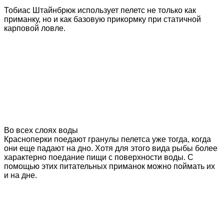
Тобиас Штайнбрюк использует пелетс не только как
приманку, но и как базовую прикормку при статичной
карповой ловле.
Во всех слоях воды
Красноперки поедают гранулы пелетса уже тогда, когда
они еще падают на дно. Хотя для этого вида рыбы более
характерно поедание пищи с поверхности воды. С
помощью этих питательных приманок можно поймать их
и на дне.