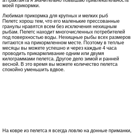
аттрактанта я значительно повышаю привлекательность
моей прикормки.
Любимая прикормка для крупных и мелких рыб
Пелетс хорош тем, что его маленькие прессованные
гранулы нравятся всем без исключения нехищным
рыбам. Пелетс находит многочисленных потребителей
под поверхностью воды. Нехищные рыбы всех размеров
питаются на прикормленном месте. Поэтому в теплые
месяцы вы можете успешно и через каждые 4 часа
проводить прикармливание одним или двумя
килограммами пелетса. Другое дело зимой и ранней
весной. В это время вы можете количество пелетса
спокойно уменьшить вдвое.
На ковре из пелетса я всегда ловлю на донные приманки,