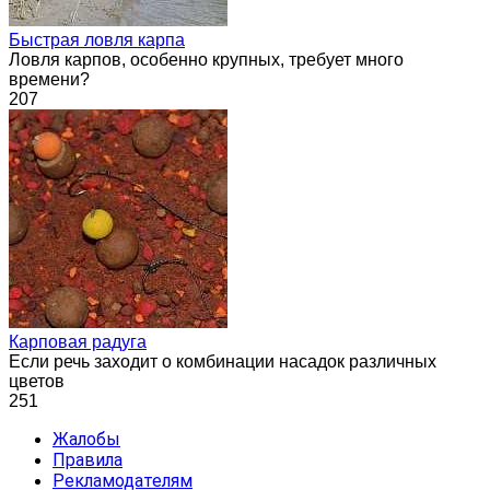
Быстрая ловля карпа
Ловля карпов, особенно крупных, требует много
времени?
207
Карповая радуга
Если речь заходит о комбинации насадок различных
цветов
251
Жалобы
Правила
Рекламодателям