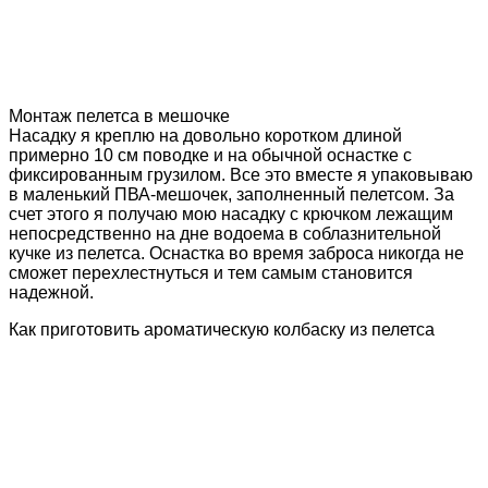
Монтаж пелетса в мешочке
Насадку я креплю на довольно коротком длиной
примерно 10 см поводке и на обычной оснастке с
фиксированным грузилом. Все это вместе я упаковываю
в маленький ПВА-мешочек, заполненный пелетсом. За
счет этого я получаю мою насадку с крючком лежащим
непосредственно на дне водоема в соблазнительной
кучке из пелетса. Оснастка во время заброса никогда не
сможет перехлестнуться и тем самым становится
надежной.
Как приготовить ароматическую колбаску из пелетса