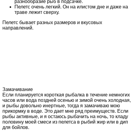
разнообразие рыб в подсачке.
Пелетс очень легкий. Он на илистом дне и даже на
траве лежит сверху.
Пелетс бывает разных размеров и вкусовых
направлений.
Замачивание
Если планируется короткая рыбалка в течение немногих
часов или вода поздней осенью и зимой очень холодная,
и рыбы довольно инертные, тогда я замачиваю мою
прикормку в воде. Это дает мне ряд преимуществ. Если
рыбы активные, и я остаюсь рыбачить на ночь, то кладу
половину моей смеси из пелетса в рыбий жир или в дип
для бойлов.