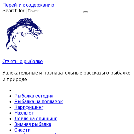
Перейти к содержанию
Search for:
Отчеты о рыбалке
Увлекательные и познавательные рассказы о рыбалке
и природе
Рыбалка сегодня
Рыбалка на поплавок
Карпфишинг
Нахлыст
Ловля на спиннинг
Зимняя рыбалка
Снасти