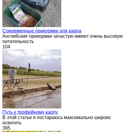
Современные прикормки для карпа
Английские прикормки зачастую имеют очень высокую
питательность
104
Путь к трофейному карпу
В этой статье я постараюсь максимально широко
осветить
395