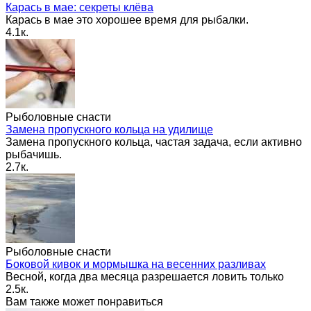
Карась в мае: секреты клёва
Карась в мае это хорошее время для рыбалки.
4.1к.
Рыболовные снасти
Замена пропускного кольца на удилище
Замена пропускного кольца, частая задача, если активно
рыбачишь.
2.7к.
Рыболовные снасти
Боковой кивок и мормышка на весенних разливах
Весной, когда два месяца разрешается ловить только
2.5к.
Вам также может понравиться